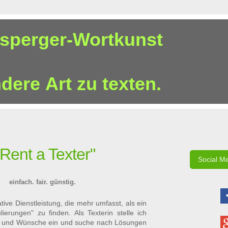
sperger-Wortkunst
ndere Art zu texten.
"Rent a Texter"
Social M
einfach. fair. günstig.
ative Dienstleistung, die mehr umfasst, als ein
ierungen" zu finden. Als Texterin stelle ich
le und Wünsche ein und suche nach Lösungen