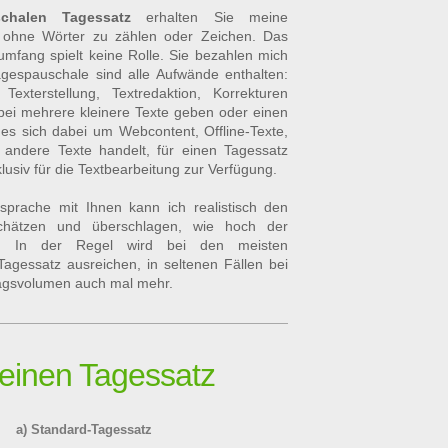
chalen Tagessatz
erhalten Sie meine
- ohne Wörter zu zählen oder Zeichen. Das
umfang spielt keine Rolle. Sie bezahlen mich
agespauschale sind alle Aufwände enthalten:
 Texterstellung, Textredaktion, Korrekturen
bei mehrere kleinere Texte geben oder einen
es sich dabei um Webcontent, Offline-Texte,
andere Texte handelt, für einen Tagessatz
lusiv für die Textbearbeitung zur Verfügung.
bsprache mit Ihnen kann ich realistisch den
schätzen und überschlagen, wie hoch der
d. In der Regel wird bei den meisten
Tagessatz ausreichen, in seltenen Fällen bei
agsvolumen auch mal mehr.
r einen Tagessatz
a) Standard-Tagessatz