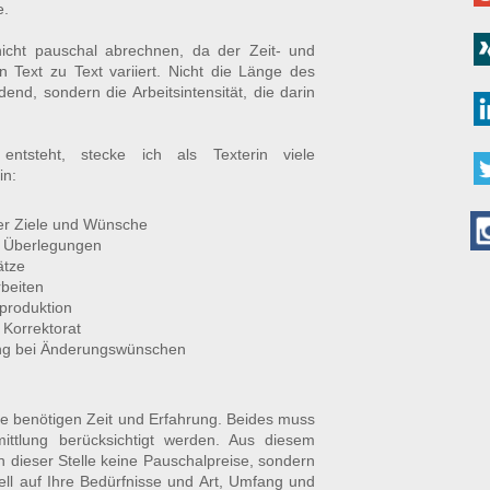
e.
icht pauschal abrechnen, da der Zeit- und
 Text zu Text variiert. Nicht die Länge des
dend, sondern die Arbeitsintensität, die darin
entsteht, stecke ich als Texterin viele
in:
er Ziele und Wünsche
e Überlegungen
ätze
beiten
tproduktion
 Korrektorat
ng bei Änderungswünschen
tte benötigen Zeit und Erfahrung. Beides muss
ittlung berücksichtigt werden. Aus diesem
n dieser Stelle keine Pauschalpreise, sondern
ell auf Ihre Bedürfnisse und Art, Umfang und