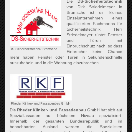
Die
DS-Sicherheitstechnik
von Dirk Striedelmeyer in
Bramsche ist ein kleines
Einzeiunternehmen eines
qualifizierten Fachmanns für
Sicherheitstechnik. Herr
Striedelmeyer rüstet Fenster
und Türen mit
Einbruchschutz nach, so dass
DS-Sicherheitstechnik Bramsche
Einbrecher keine Chance
mehr haben Fenster oder Türen in Sekundenschnelle
auszuhebeln und in die Wohnung einzubrechen.
Rheder Klinker- und Fassadenbau GmbH
Die
Rheder Klinker- und Fassadenbau GmbH
hat sich auf
Spezialfassaden auf höchstem Niveau spezialisiert.
Innerhalb der gesamten Bundesrepublik und im
benachbarten Ausland werden die Spezialisten