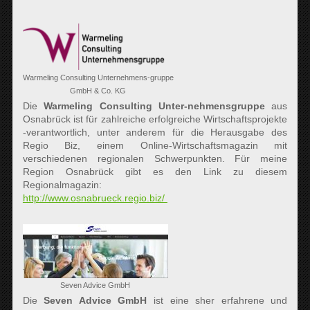
Warmeling Consulting Unternehmens-gruppe
GmbH & Co. KG
Die
Warmeling Consulting Unter-nehmensgruppe
aus
Osnabrück ist für zahlreiche erfolgreiche Wirtschaftsprojekte
-verantwortlich, unter anderem für die Herausgabe des
Regio Biz, einem Online-Wirtschaftsmagazin mit
verschiedenen regionalen Schwerpunkten. Für meine
Region Osnabrück gibt es den Link zu diesem
Regionalmagazin:
http://www.osnabrueck.regio.biz/
Seven Advice GmbH
Die
Seven Advice GmbH
ist eine sher erfahrene und