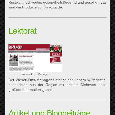
Rustikal, hochwertig, gesundheitsfördernd und gesellig - das
sind die Produkte von Finkota.de.
Lektorat
Weser-Ems-Manager
Der
Weser-Ems-Manager
bietet seinen Lesern Wirtschafts-
nachrichten aus der Region mit echtem Mehrwert dank
großem Informationsgehalt.
Artikel und Blogbeiträge