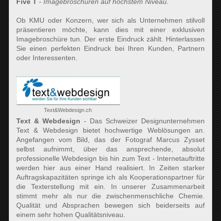
Five T
-
Imagebroschüren auf höchstem Niveau.
Ob KMU oder Konzern, wer sich als Unternehmen stilvoll
präsentieren möchte, kann dies mit einer exklusiven
Imagebroschüre tun. Der erste Eindruck zählt. Hinterlassen
Sie einen perfekten Eindruck bei Ihren Kunden, Partnern
oder Interessenten.
Text&Webdesign.ch
Text & Webdesign
- Das Schweizer Designunternehmen
Text & Webdesign bietet hochwertige Weblösungen an.
Angefangen vom Bild, das der Fotograf Marcus Zysset
selbst aufnimmt, über das ansprechende, absolut
professionelle Webdesign bis hin zum Text - Internetauftritte
werden hier aus einer Hand realisiert. In Zeiten starker
Auftragskapazitäten springe ich als Kooperationspartner für
die Texterstellung mit ein. In unserer Zusammenarbeit
stimmt mehr als nur die zwischenmenschliche Chemie.
Qualität und Absprachen bewegen sich beiderseits auf
einem sehr hohen Qualitätsniveau.