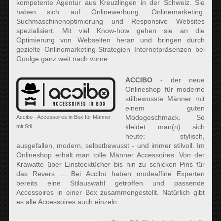
kompetente Agentur aus Kreuzlingen in der Schweiz. Sie
haben sich auf Onlinewerbung, Onlinemarketing,
Suchmaschinenoptimierung und Responsive Websites
spezialisiert. Mit viel Know-how gehen sie an die
Optimierung von Webseiten heran und bringen durch
gezielte Onlinemarketing-Strategien Internetpräsenzen bei
Goolge ganz weit nach vorne.
ACCIBO
- der neue
Onlineshop für moderne
stilbewusste Männer mit
einem guten
Modegeschmack. So
Accibo - Accessoires in Box für Männer
kleidet man(n) sich
mit Stil
heute: stylisch,
ausgefallen, modern, selbstbewusst - und immer stilvoll. Im
Onlineshop erhält man tolle Männer Accessoires: Von der
Krawatte über Einstecktücher bis hin zu schicken Pins für
das Revers ... Bei Accibo haben modeaffine Experten
bereits eine Stilauswahl getroffen und passende
Accessoires in einer Box zusammengestellt. Natürlich gibt
es alle Accessoires auch einzeln.