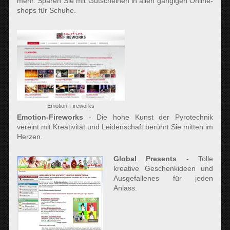
mehr. Sparen Sie mit Gutscheinen in allen gängigen Online-
shops für Schuhe.
Emotion-Fireworks
Emotion-Fireworks
- Die hohe Kunst der Pyrotechnik
vereint mit Kreativität und Leidenschaft berührt Sie mitten im
Herzen.
Global Presents
- Tolle
kreative Geschenkideen und
Ausgefallenes für jeden
Anlass.