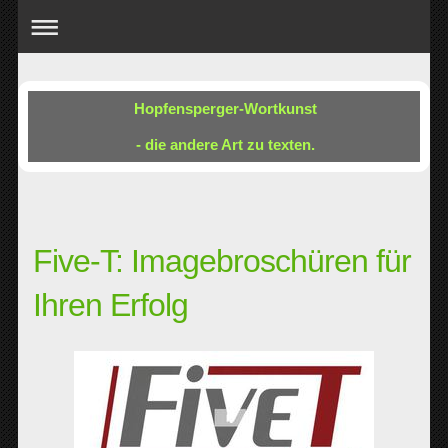
Hopfensperger-Wortkunst
- die andere Art zu texten.
Five-T: Imagebroschüren für
Ihren Erfolg