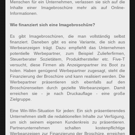
Menschen für ein Unternehmen, verlassen sie sich auf die
Inhalte einer Imagebroschüre mehr als auf Online-
Informationen.
Wie finanziert sich eine Imagebroschüre?
Es gibt Imagebroschüren, die man vollständig selbst
finanziert. Daneben gibt es eine Variante, die sich aus
Werbeanzeigen trägt. Dazu empfiehlt das Unternehmen
potentielle Werbepartner, zum Beispiel Zulieferfirmen,
Steuerberater Sozietätem, Produkthersteller etc. Five-T
versucht, diese Firmen als Anzeigenpartner ins Boot zu
holen. Haben genügend Werbepartner zugesagt, steht die
Finanzierung der Broschüre und kann realisiert werden. Die
Werbepartner präsentieren sich ebenfalls auf den
Broschürenseiten durch gezielte Werbeanzeigen. Damit
erreichen sie - je nach Druckauflage - eine große
Zielgruppe.
Eine Win-Win-Situation für jeden: Ein sich präsentierendes
Unternehmen stellt die redaktionellen Inhalte zur Verfügung,
um sich seinem eigenen Kundenkreis zu präsentieren.
Partnerunternehmen schalten kostenpflichtige
Werbeanzeigen zur Finanzierung der Broschüre, erreichen