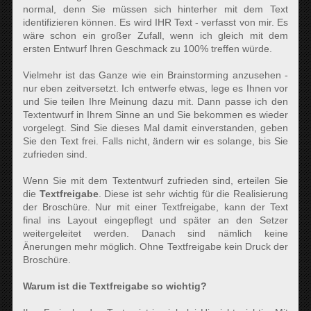
normal, denn Sie müssen sich hinterher mit dem Text
identifizieren können. Es wird IHR Text - verfasst von mir. Es
wäre schon ein großer Zufall, wenn ich gleich mit dem
ersten Entwurf Ihren Geschmack zu 100% treffen würde.
Vielmehr ist das Ganze wie ein Brainstorming anzusehen -
nur eben zeitversetzt. Ich entwerfe etwas, lege es Ihnen vor
und Sie teilen Ihre Meinung dazu mit. Dann passe ich den
Textentwurf in Ihrem Sinne an und Sie bekommen es wieder
vorgelegt. Sind Sie dieses Mal damit einverstanden, geben
Sie den Text frei. Falls nicht, ändern wir es solange, bis Sie
zufrieden sind.
Wenn Sie mit dem Textentwurf zufrieden sind, erteilen Sie
die
Textfreigabe
. Diese ist sehr wichtig für die Realisierung
der Broschüre. Nur mit einer Textfreigabe, kann der Text
final ins Layout eingepflegt und später an den Setzer
weitergeleitet werden. Danach sind nämlich keine
Änerungen mehr möglich. Ohne Textfreigabe kein Druck der
Broschüre.
Warum ist die Textfreigabe so wichtig?