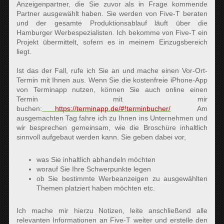
Anzeigenpartner, die Sie zuvor als in Frage kommende
Partner ausgewählt haben. Sie werden von Five-T beraten
und der gesamte Produktionsablauf läuft über die
Hamburger Werbespezialisten. Ich bekomme von Five-T ein
Projekt übermittelt, sofern es in meinem Einzugsbereich
liegt.
Ist das der Fall, rufe ich Sie an und mache einen Vor-Ort-
Termin mit Ihnen aus. Wenn Sie die kostenfreie iPhone-App
von Terminapp nutzen, können Sie auch online einen
Termin mit mir
buchen:
https://terminapp.de/#!terminbucher/
Am
ausgemachten Tag fahre ich zu Ihnen ins Unternehmen und
wir besprechen gemeinsam, wie die Broschüre inhaltlich
sinnvoll aufgebaut werden kann. Sie geben dabei vor,
was Sie inhaltlich abhandeln möchten
worauf Sie Ihre Schwerpunkte legen
ob Sie bestimmte Werbeanzeigen zu ausgewählten
Themen platziert haben möchten etc.
Ich mache mir hierzu Notizen, leite anschließend alle
relevanten Informationen an Five-T weiter und erstelle den