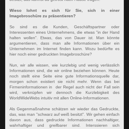
Wieso lohnt es sich für Sie, sich in einer
Imagebroschüre zu präsentieren?
So sind es die Kunden, Geschäftspartner oder
Interessenten eines Unternehmens, die etwas "in der Hand
halten wollen". Etwas, das von Dauer ist. Man könnte
argumentieren, dass man alle Informationen über ein
Unternehmen im Internet finden kann. Wozu bedürfte es
hier noch einer gedruckten Imagebroschüre?
Nun, wir alle wissen, wie kurzlebig und wenig verlässlich
Informationen sind, die wir online beziehen können. Heute
noch stellt eine Seite eine gute Informationsquelle dar,
morgen schon existiert sie nicht mehr. Wenn das bei
Firmeninformationen in der Regel auch nicht der Fall sein
wird, verknüpfen wir dennoch die Kurzlebigkeit des
WorldWideWebs intuitiv mit allen Online-Informationen.
Als Gegenmaßnahme schätzen wir wieder das Gedruckte,
das, was man "schwarz auf weiß besitzt". Wir gehen einfach
davon aus, dass gedruckte Informationen nachhaltiger,
wahrhaftiger und greifbarer sind. Interssieren sich