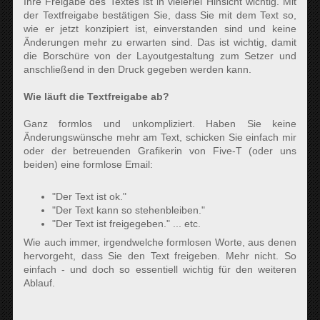
Ihre Freigabe des Textes ist in vielerlei Hinsicht wichtig. Mit
der Textfreigabe bestätigen Sie, dass Sie mit dem Text so,
wie er jetzt konzipiert ist, einverstanden sind und keine
Änderungen mehr zu erwarten sind. Das ist wichtig, damit
die Borschüre von der Layoutgestaltung zum Setzer und
anschließend in den Druck gegeben werden kann.
Wie läuft die Textfreigabe ab?
Ganz formlos und unkompliziert. Haben Sie keine
Änderungswünsche mehr am Text, schicken Sie einfach mir
oder der betreuenden Grafikerin von Five-T (oder uns
beiden) eine formlose Email:
"Der Text ist ok."
"Der Text kann so stehenbleiben."
"Der Text ist freigegeben." ... etc.
Wie auch immer, irgendwelche formlosen Worte, aus denen
hervorgeht, dass Sie den Text freigeben. Mehr nicht. So
einfach - und doch so essentiell wichtig für den weiteren
Ablauf.