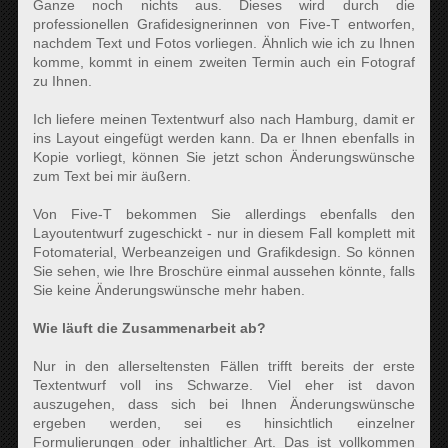
Ganze noch nichts aus. Dieses wird durch die
professionellen Grafidesignerinnen von Five-T entworfen,
nachdem Text und Fotos vorliegen. Ähnlich wie ich zu Ihnen
komme, kommt in einem zweiten Termin auch ein Fotograf
zu Ihnen.
Ich liefere meinen Textentwurf also nach Hamburg, damit er
ins Layout eingefügt werden kann. Da er Ihnen ebenfalls in
Kopie vorliegt, können Sie jetzt schon Änderungswünsche
zum Text bei mir äußern.
Von Five-T bekommen Sie allerdings ebenfalls den
Layoutentwurf zugeschickt - nur in diesem Fall komplett mit
Fotomaterial, Werbeanzeigen und Grafikdesign. So können
Sie sehen, wie Ihre Broschüre einmal aussehen könnte, falls
Sie keine Änderungswünsche mehr haben.
Wie läuft die Zusammenarbeit ab?
Nur in den allerseltensten Fällen trifft bereits der erste
Textentwurf voll ins Schwarze. Viel eher ist davon
auszugehen, dass sich bei Ihnen Änderungswünsche
ergeben werden, sei es hinsichtlich einzelner
Formulierungen oder inhaltlicher Art. Das ist vollkommen